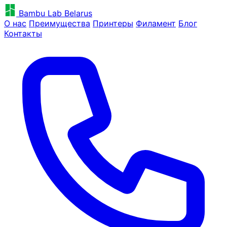
Bambu Lab Belarus
О нас
Преимущества
Принтеры
Филамент
Блог
Контакты