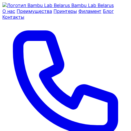
Bambu Lab Belarus
О нас
Преимущества
Принтеры
Филамент
Блог
Контакты