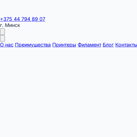
+375 44 794 89 07
г. Минск
О нас
Преимущества
Принтеры
Филамент
Блог
Контакт