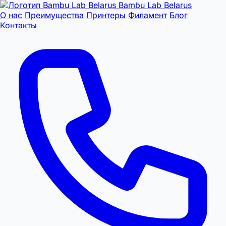
Bambu Lab Belarus
О нас
Преимущества
Принтеры
Филамент
Блог
Контакты