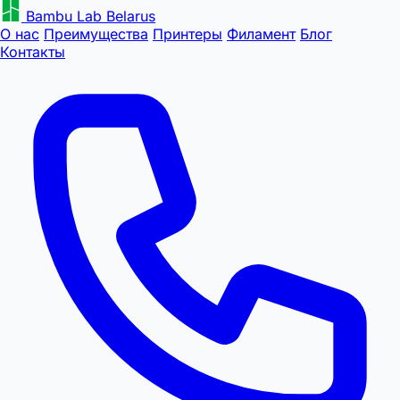
Bambu Lab Belarus
О нас
Преимущества
Принтеры
Филамент
Блог
Контакты