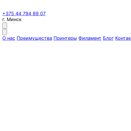
+375 44 794 89 07
г. Минск
О нас
Преимущества
Принтеры
Филамент
Блог
Конта