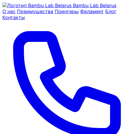
Bambu Lab Belarus
О нас
Преимущества
Принтеры
Филамент
Блог
Контакты