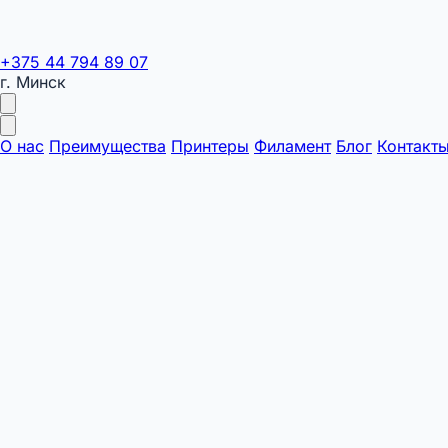
+375 44 794 89 07
г. Минск
О нас
Преимущества
Принтеры
Филамент
Блог
Контакт