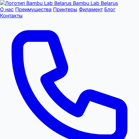
Bambu Lab Belarus
О нас
Преимущества
Принтеры
Филамент
Блог
Контакты