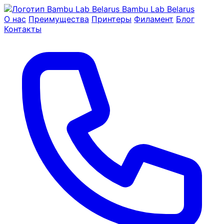
Bambu Lab Belarus
О нас
Преимущества
Принтеры
Филамент
Блог
Контакты