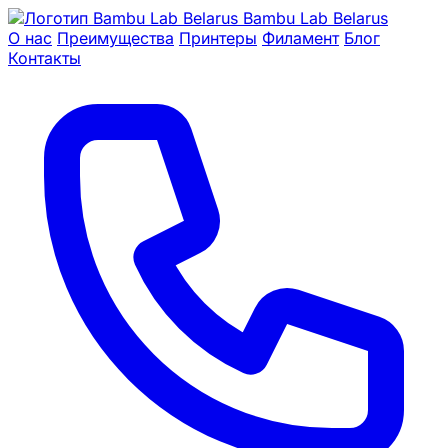
Bambu Lab Belarus
О нас
Преимущества
Принтеры
Филамент
Блог
Контакты