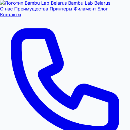
Bambu Lab Belarus
О нас
Преимущества
Принтеры
Филамент
Блог
Контакты