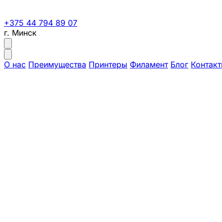
+375 44 794 89 07
г. Минск
О нас
Преимущества
Принтеры
Филамент
Блог
Контак