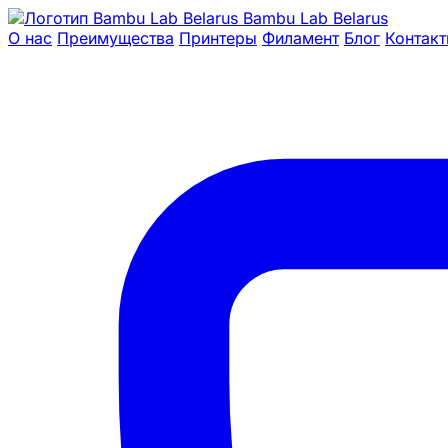
Bambu Lab Belarus
О нас
Преимущества
Принтеры
Филамент
Блог
Контак