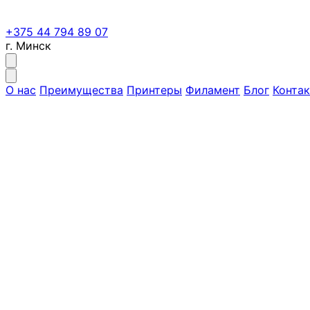
+375 44 794 89 07
г. Минск
О нас
Преимущества
Принтеры
Филамент
Блог
Конта