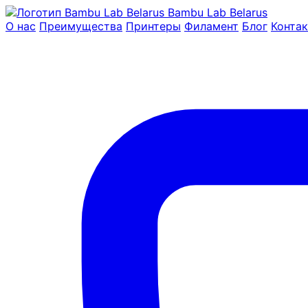
Bambu Lab Belarus
О нас
Преимущества
Принтеры
Филамент
Блог
Конта