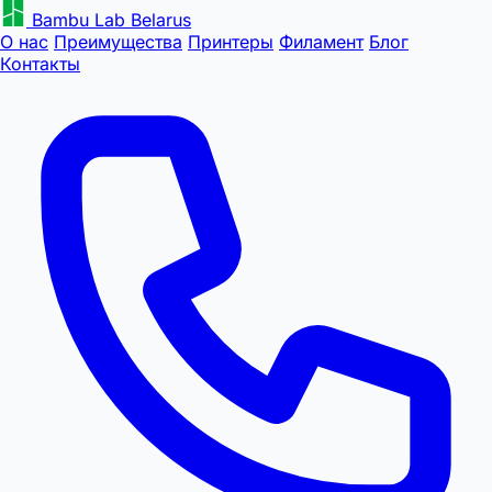
Bambu Lab Belarus
О нас
Преимущества
Принтеры
Филамент
Блог
Контакты