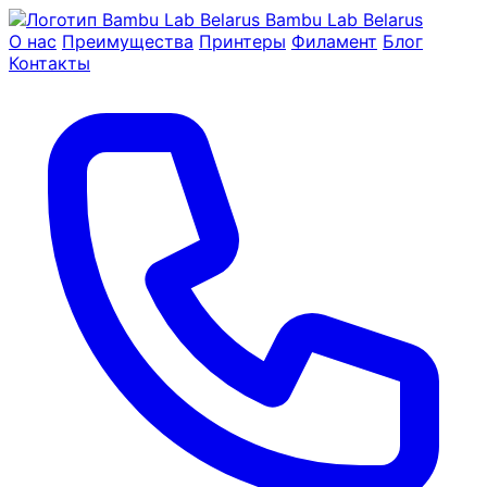
Bambu Lab Belarus
О нас
Преимущества
Принтеры
Филамент
Блог
Контакты