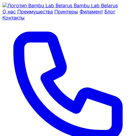
Bambu Lab Belarus
О нас
Преимущества
Принтеры
Филамент
Блог
Контакты