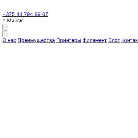
+375 44 794 89 07
г. Минск
О нас
Преимущества
Принтеры
Филамент
Блог
Конта