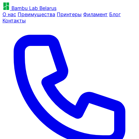
Bambu Lab Belarus
О нас
Преимущества
Принтеры
Филамент
Блог
Контакты