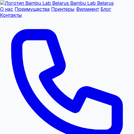
Bambu Lab Belarus
О нас
Преимущества
Принтеры
Филамент
Блог
Контакты