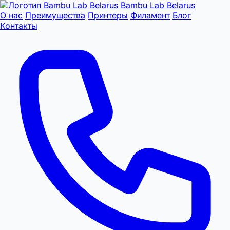
Bambu Lab Belarus
О нас
Преимущества
Принтеры
Филамент
Блог
Контакты