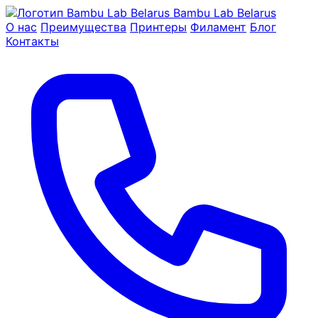
Bambu Lab Belarus
О нас
Преимущества
Принтеры
Филамент
Блог
Контакты