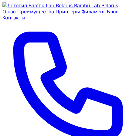
Bambu Lab Belarus
О нас
Преимущества
Принтеры
Филамент
Блог
Контакты