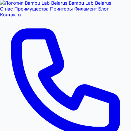
Bambu Lab Belarus
О нас
Преимущества
Принтеры
Филамент
Блог
Контакты