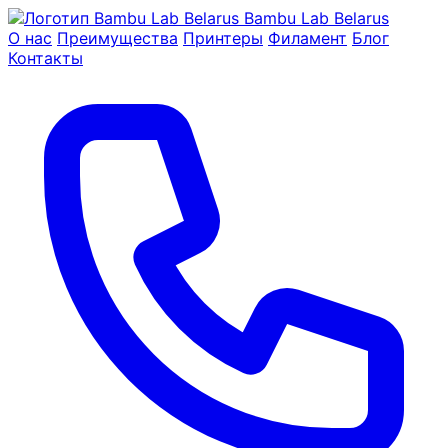
Bambu Lab Belarus
О нас
Преимущества
Принтеры
Филамент
Блог
Контакты