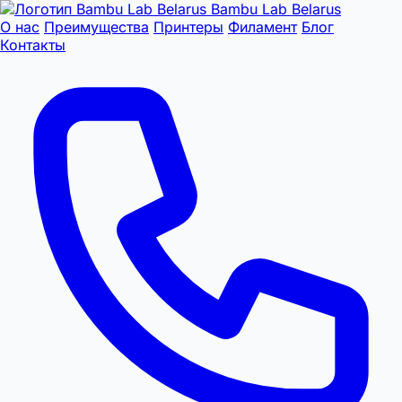
Bambu Lab Belarus
О нас
Преимущества
Принтеры
Филамент
Блог
Контакты