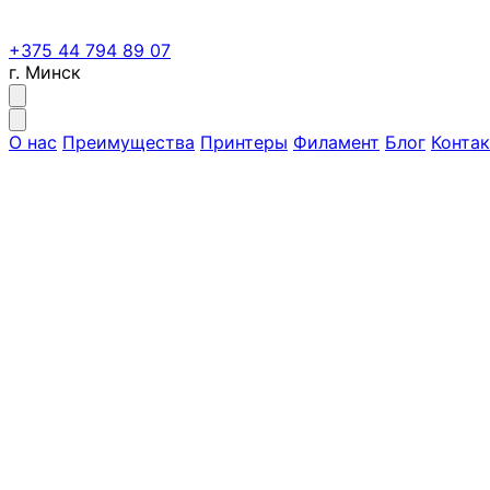
+375 44 794 89 07
г. Минск
О нас
Преимущества
Принтеры
Филамент
Блог
Конта