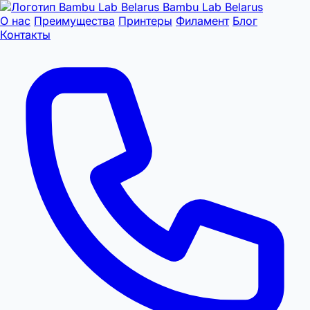
Bambu Lab Belarus
О нас
Преимущества
Принтеры
Филамент
Блог
Контакты