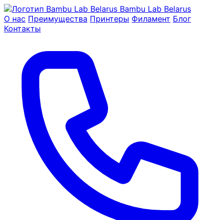
Bambu Lab Belarus
О нас
Преимущества
Принтеры
Филамент
Блог
Контакты