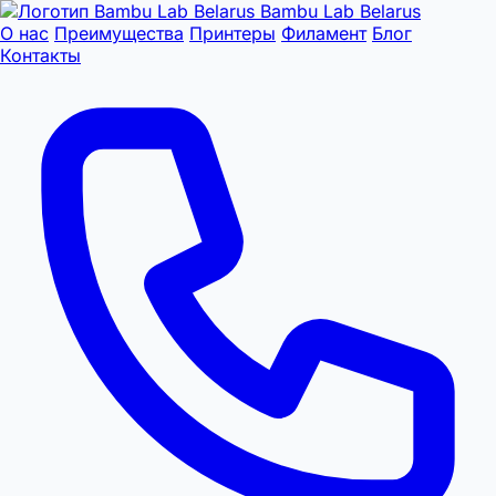
Bambu Lab Belarus
О нас
Преимущества
Принтеры
Филамент
Блог
Контакты