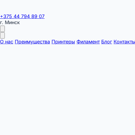
+375 44 794 89 07
г. Минск
О нас
Преимущества
Принтеры
Филамент
Блог
Контакт