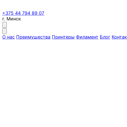
+375 44 794 89 07
г. Минск
О нас
Преимущества
Принтеры
Филамент
Блог
Конта