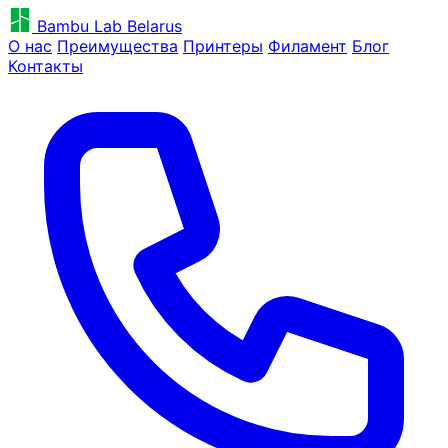
Bambu Lab Belarus
О нас
Преимущества
Принтеры
Филамент
Блог
Контакты