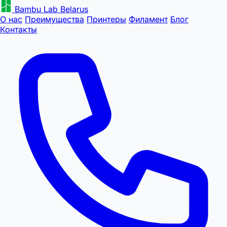
Bambu Lab Belarus
О нас
Преимущества
Принтеры
Филамент
Блог
Контакты