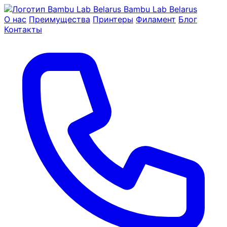
Bambu Lab Belarus
О нас
Преимущества
Принтеры
Филамент
Блог
Контакты