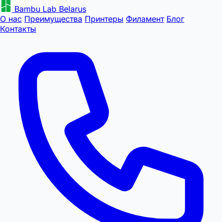
Bambu Lab Belarus
О нас
Преимущества
Принтеры
Филамент
Блог
Контакты