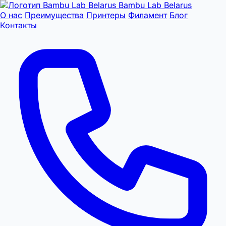
Bambu Lab Belarus
О нас
Преимущества
Принтеры
Филамент
Блог
Контакты