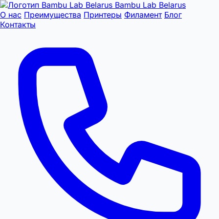
Bambu Lab Belarus
О нас
Преимущества
Принтеры
Филамент
Блог
Контакты