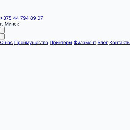
+375 44 794 89 07
г. Минск
О нас
Преимущества
Принтеры
Филамент
Блог
Контакт