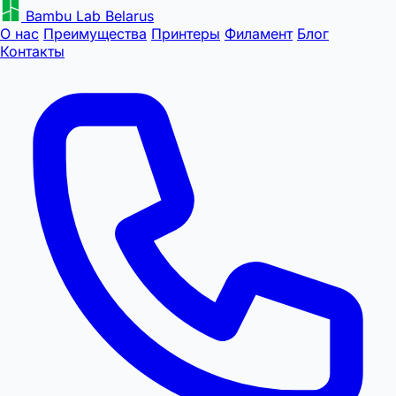
Bambu Lab Belarus
О нас
Преимущества
Принтеры
Филамент
Блог
Контакты