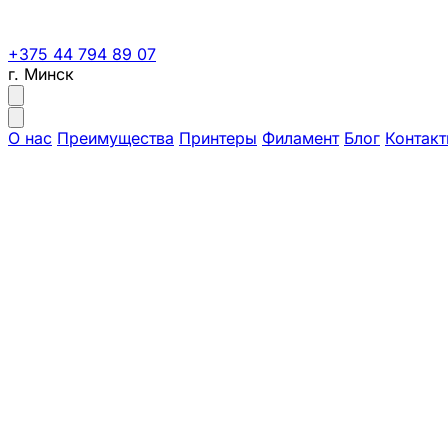
+375 44 794 89 07
г. Минск
О нас
Преимущества
Принтеры
Филамент
Блог
Контак