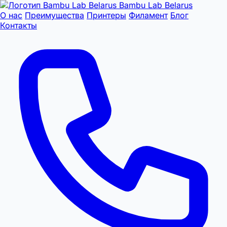
Bambu Lab Belarus
О нас
Преимущества
Принтеры
Филамент
Блог
Контакты