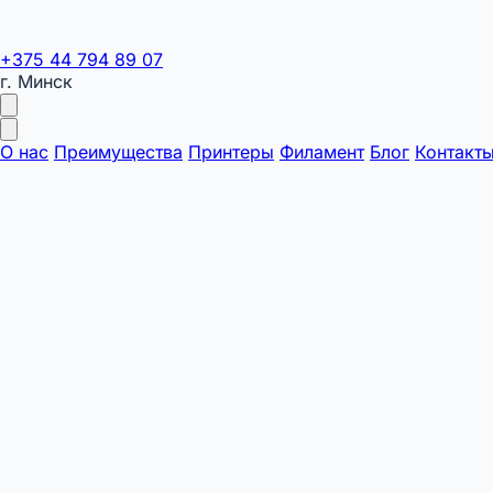
+375 44 794 89 07
г. Минск
О нас
Преимущества
Принтеры
Филамент
Блог
Контакт