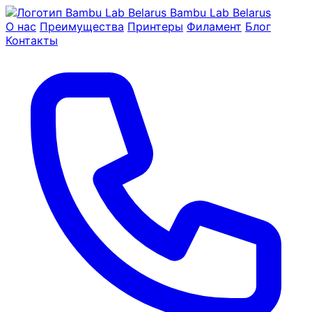
Bambu Lab Belarus
О нас
Преимущества
Принтеры
Филамент
Блог
Контакты