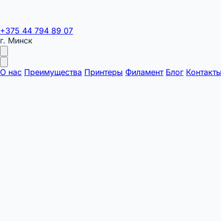
+375 44 794 89 07
г. Минск
О нас
Преимущества
Принтеры
Филамент
Блог
Контакт