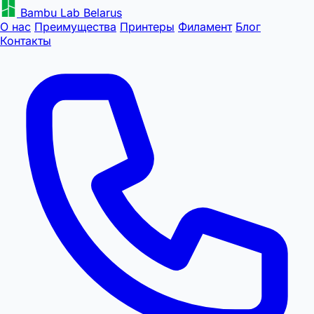
Bambu Lab Belarus
О нас
Преимущества
Принтеры
Филамент
Блог
Контакты