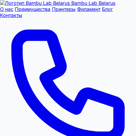
Bambu Lab Belarus
О нас
Преимущества
Принтеры
Филамент
Блог
Контакты