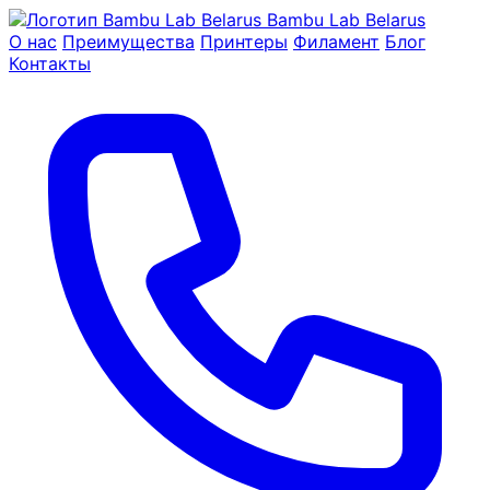
Bambu Lab Belarus
О нас
Преимущества
Принтеры
Филамент
Блог
Контакты