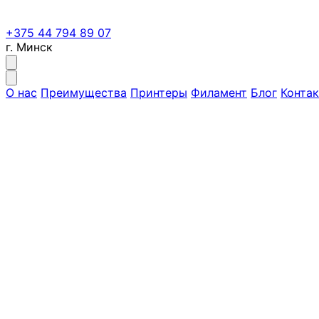
+375 44 794 89 07
г. Минск
О нас
Преимущества
Принтеры
Филамент
Блог
Конта