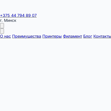
+375 44 794 89 07
г. Минск
О нас
Преимущества
Принтеры
Филамент
Блог
Контакт